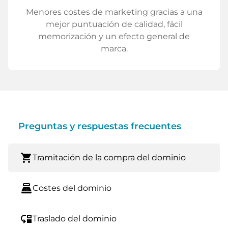
Menores costes de marketing gracias a una
mejor puntuación de calidad, fácil
memorización y un efecto general de
marca.
Preguntas y respuestas frecuentes
shopping_cart
Tramitación de la compra del dominio
point_of_sale
Costes del dominio
move_down
Traslado del dominio